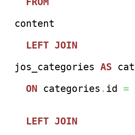
FROM
jos_c
content
LEFT
JOIN
jos_categories
AS
cat
ON
categories
.
id
=
LEFT
JOIN