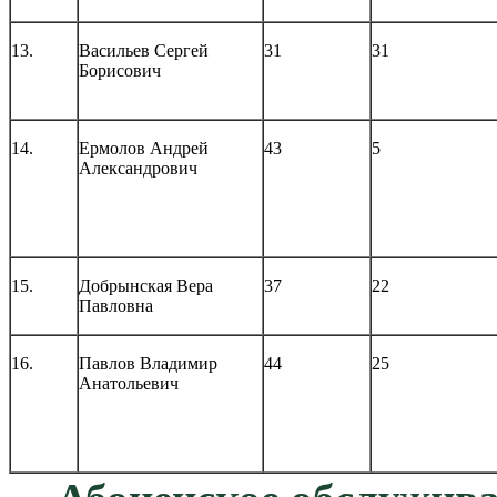
13.
Васильев Сергей
31
31
Борисович
14.
Ермолов Андрей
43
5
Александрович
15.
Добрынская Вера
37
22
Павловна
16.
Павлов Владимир
44
25
Анатольевич