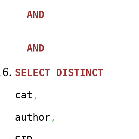
AND
AND
SELECT
DISTINCT
ca
cat
,
us
author
,
ca