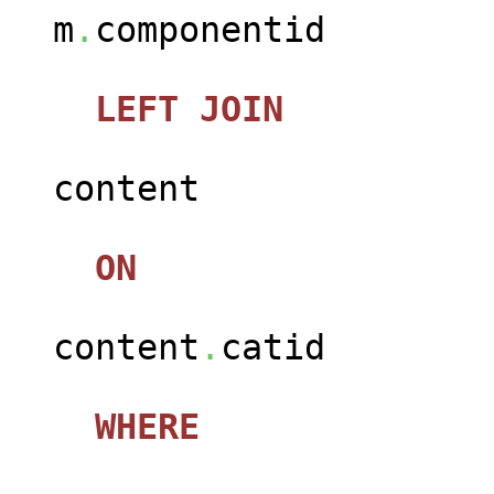
m
.
componentid
LEFT
JOIN
jos_c
content
ON
content
.
catid
WHERE