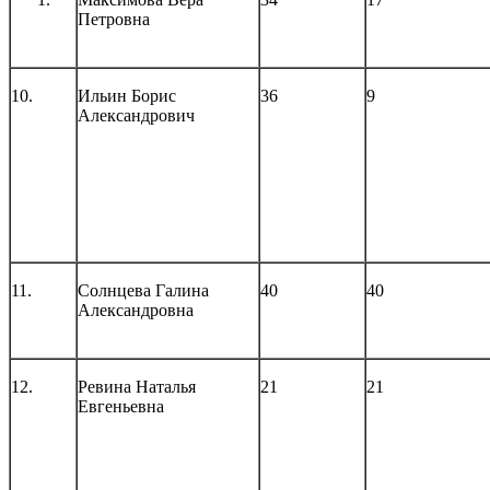
Петровна
10.
Ильин Борис
36
9
Александрович
11.
Солнцева Галина
40
40
Александровна
12.
Ревина Наталья
21
21
Евгеньевна