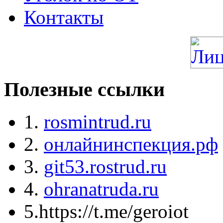
Контакты
Полезные ссылки
1.
rosmintrud.ru
2.
онлайнинспекция.рф
3.
git53.rostrud.ru
4.
ohranatruda.ru
5.https://t.me/geroiot