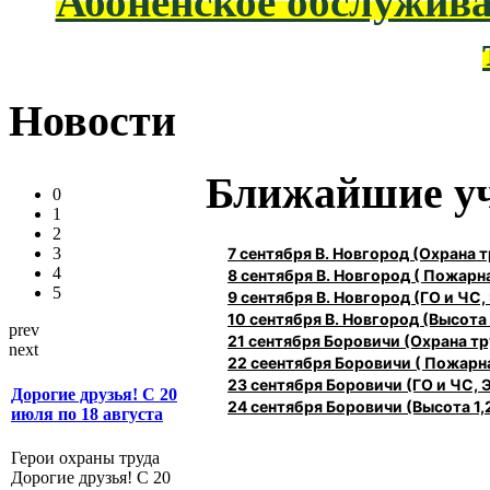
Абоненское обслужива
Новости
Ближайшие у
0
1
2
7 сентября В. Новгород (Охрана
3
4
8 сентября В. Новгород ( Пожарн
5
9 сентября В. Новгород (ГО и ЧС,
10 сентября В. Новгород (Высота 1
prev
21 сентября Боровичи (Охрана 
next
22 сеентября Боровичи ( Пожарн
23 сентября Боровичи (ГО и ЧС, 
Дорогие друзья! С 20
24 сентября Боровичи (Высота 1,2
июля по 18 августа
Герои охраны труда
Дорогие друзья! С 20