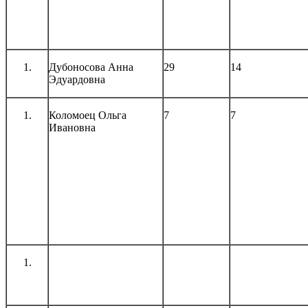
Дубоносова Анна
29
14
Эдуардовна
Коломоец Ольга
7
7
Ивановна