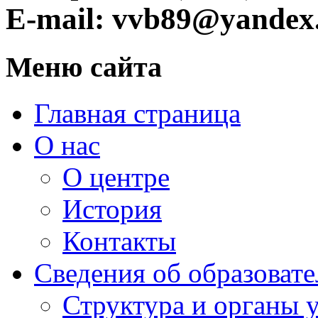
E-mail: vvb89@yandex
Меню сайта
Главная страница
О нас
О центре
История
Контакты
Сведения об образоват
Структура и органы 