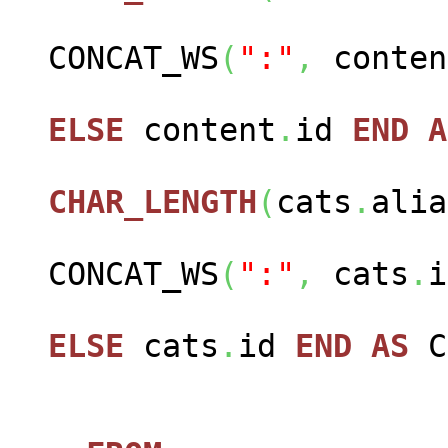
CONCAT_WS
(
":"
,
conten
ELSE
content
.
id
END
A
CHAR_LENGTH
(
cats
.
alia
CONCAT_WS
(
":"
,
cats
.
i
ELSE
cats
.
id
END
AS