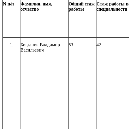
N
п/п
Фамилия, имя,
Общий стаж
Стаж работы п
отчество
работы
специальности
Богданов Владимир
53
42
Васильевич