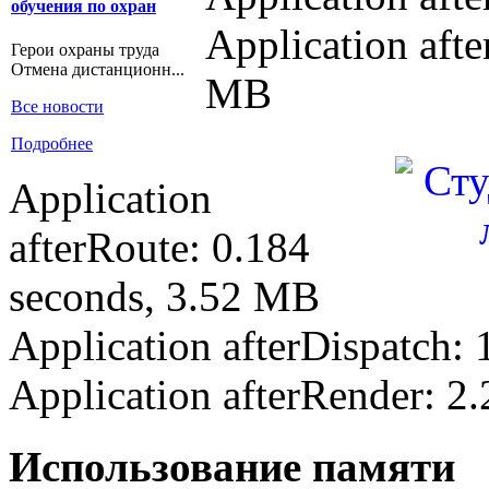
обучения по охран
Application afte
Герои охраны труда
Отмена дистанционн...
MB
Все новости
Подробнее
Application
afterRoute: 0.184
seconds, 3.52 MB
Application afterDispatch:
Application afterRender: 2
Использование памяти