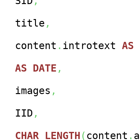
SID
,
con
title
,
content
.
introtext
AS
con
AS
DATE
,
cont
images
,
con
IID
,
CHAR_LENGTH
(
content
.
a