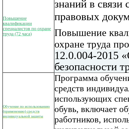
знаний в связи
правовых докум
Повышение
квалификации
специалистов по охране
Повышение квал
труда (72 часа)
охране труда про
12.0.004-2015 
безопасности тру
Программа обучен
средств индивидуа
использующих спе
обувь, включает об
Обучение по использованию
(применению) средств
индивидуальной защиты
работников, испол