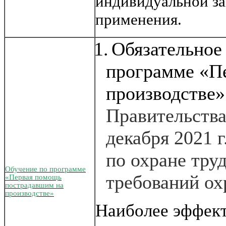
индивидуальной за
применения.
1.
Обязательное
программе «П
производстве
Правительства
декабря 2021 
по охране тру
Обучение по программе
требований охр
«Первая помощь
пострадавшим на
производстве»
Наиболее эффект