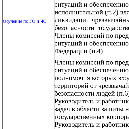
ситуаций и обеспечению
исполнительной (п.2) вл
ликвидации чрезвычайн
Обучение по ГО и ЧС
безопасности государств
Члены комиссий по пре
ситуаций и обеспечению
Федерации (п.4)
Члены комиссий по пре
ситуаций и обеспечению
полномочия которых вхо
территорий от чрезвычай
безопасности людей (п.6
Руководитель и работни
задач в области защиты 
государственных корпора
Руководитель и работни