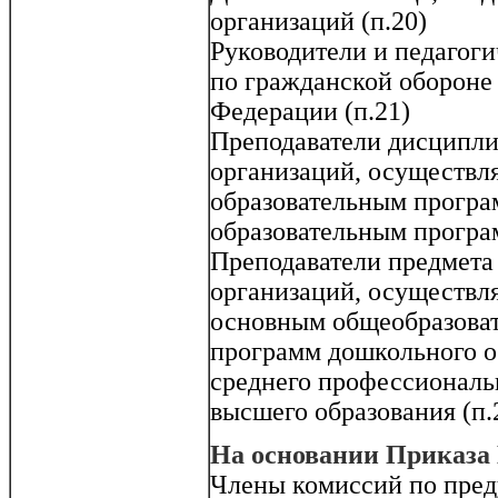
организаций (п.20)
Руководители и педагог
по гражданской обороне
Федерации (п.21)
Преподаватели дисципли
организаций, осуществл
образовательным програ
образовательным програ
Преподаватели предмета
организаций, осуществл
основным общеобразоват
программ дошкольного о
среднего профессиональ
высшего образования (п.
На основании Приказа
Члены комиссий по пре