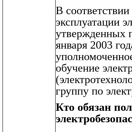
В соответствии 
эксплуатации э
утвержденных п
января 2003 год
уполномоченное
обучение элект
(электротехноло
группу по элек
Кто обязан по
электробезопа