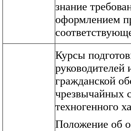
знание требова
оформлением пр
соответствующе
Курсы подгото
руководителей 
гражданской об
чрезвычайных с
техногенного ха
Положение об о