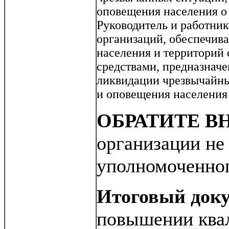
оповещения населения о
Руководитель и работни
организаций, обеспечив
населения и территорий 
средствами, предназнач
ликвидации чрезвычайны
и оповещения населения 
ОБРАТИТЕ В
организации не
уполномоченно
Итоговый док
повышении ква