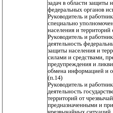
задач в области защиты 
федеральных органов исп
Руководитель и работни
специально уполномочен
населения и территорий 
Руководитель и работни
деятельность федеральны
защиты населения и тер
силами и средствами, п
предупреждения и ликви
обмена информацией и о
(п.14)
Руководитель и работни
деятельность государств
территорий от чрезвычай
предназначенными и пр
чрезвычайных ситуаций,