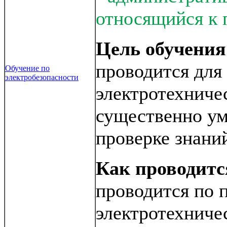
относящийся к 
Цель обучения
проводится дл
Обучение по
электробезопасности
электротехниче
существенно ум
проверке знаний
Как проводитс
проводится по 
электротехниче