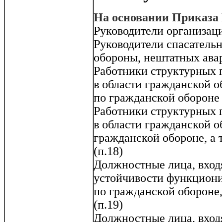
На основании Приказа
Руководители организаци
Руководители спасатель
обороны, нештатных ава
Работники структурных 
в области гражданской о
по гражданской обороне 
Работники структурных 
в области гражданской о
гражданской обороне, а
(п.18)
Должностные лица, вход
устойчивости функциони
по гражданской обороне
(п.19)
Должностные лица, вход