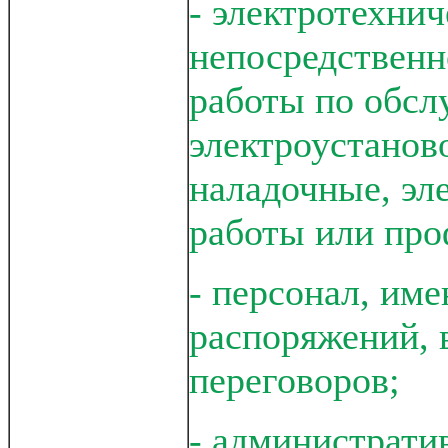
- электротехнич
непосредствен
работы по обс
электроустанов
наладочные, эл
работы или про
- персонал, им
распоряжений, 
переговоров;
- администрати