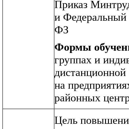
Приказ Минтруд
и Федеральный З
ФЗ
Формы обучен
группах и индив
дистанционной 
на предприятия
районных центр
Цель повышени