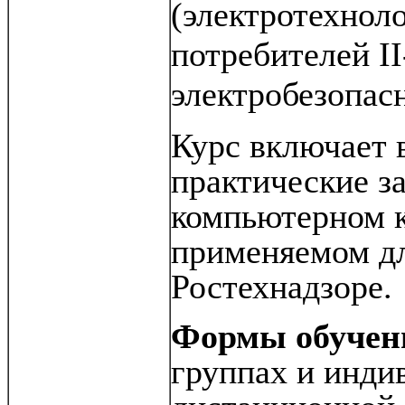
(электротехнол
потребителей I
электробезопас
Курс включает в
практические з
компьютерном
применяемом дл
Ростехнадзоре.
Формы обучен
группах и индив