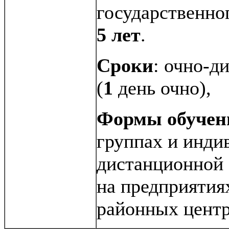
государственно
5 лет
.
Сроки
: очно-д
(
1
день очно),
Формы обучен
группах и индив
дистанционной 
на предприятия
районных центр