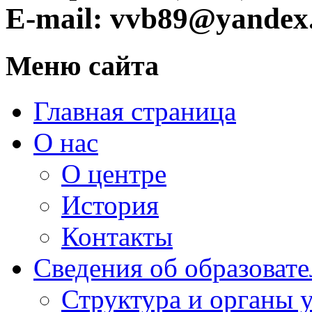
E-mail: vvb89@yandex
Меню сайта
Главная страница
О нас
О центре
История
Контакты
Сведения об образоват
Структура и органы 