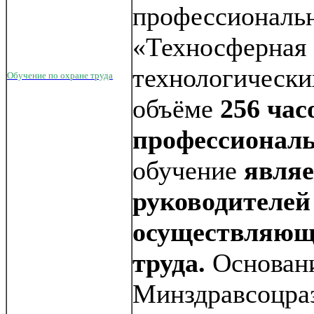
профессиональн
«Техносферная 
технологически
Обучение по охране труда
объёме
256 час
профессиональ
обучение
являе
руководителей
осуществляющи
труда.
Основани
Минздравсоцраз