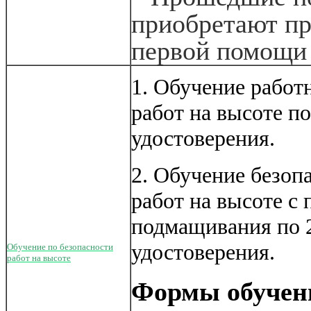
приобретают пр
первой помощи 
1. Обучение работн
работ на высоте п
удостоверения.
2. Обучение безо
работ на высоте с
подмащивания по 2
удостоверения.
Обучение по безопасности
работ на высоте
Формы обучен