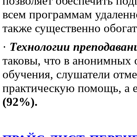
позволяет обеспечить под
всем программам удаленно 
также существенно обогат
·
Технологии преподаван
таковы, что в анонимных 
обучения, слушатели отме
практическую помощь, а 
(92%).