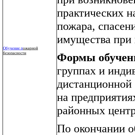
практических н
пожара, спасен
имущества при 
Обучение п
ожарной
безопасности
Формы обучен
группах и индив
дистанционной 
на предприятия
районных центр
По окончании о