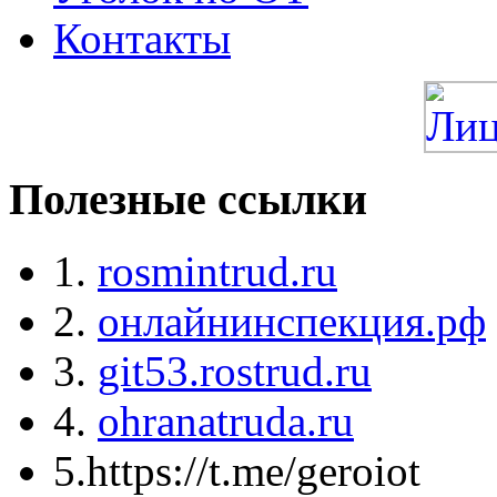
Контакты
Полезные ссылки
1.
rosmintrud.ru
2.
онлайнинспекция.рф
3.
git53.rostrud.ru
4.
ohranatruda.ru
5.https://t.me/geroiot