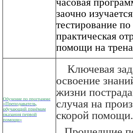
часовая программ
заочно изучается
тестирование по 
практическая от
помощи на трена
Ключевая зад
освоение знани
жизни пострада
Обучение по программе
случая на прои
«Преподаватель,
обучающий приёмам
скорой помощи
оказания первой
помощи»
Прошедшие по